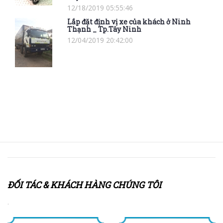
12/18/2019 05:55:46
Lắp đặt định vị xe của khách ở Ninh
Thạnh _ Tp.Tây Ninh
12/04/2019 20:42:00
ĐỐI TÁC & KHÁCH HÀNG CHÚNG TÔI
.