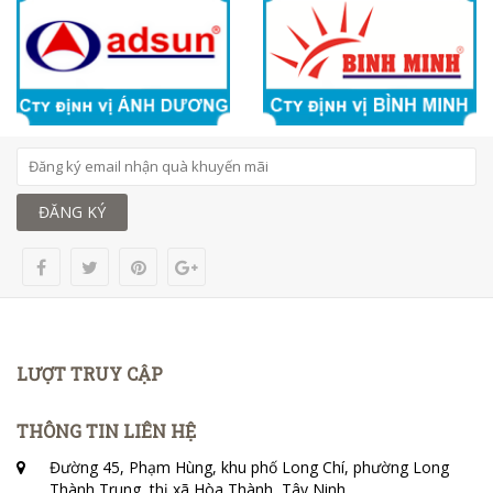
ĐĂNG KÝ
LƯỢT TRUY CẬP
THÔNG TIN LIÊN HỆ
Đường 45, Phạm Hùng, khu phố Long Chí, phường Long
Thành Trung, thị xã Hòa Thành, Tây Ninh