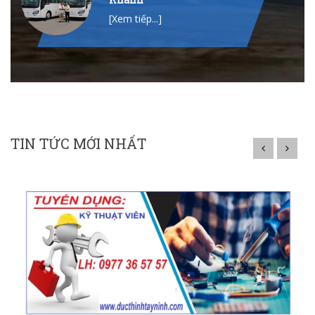
[Xem tiếp...]
TIN TỨC MỚI NHẤT