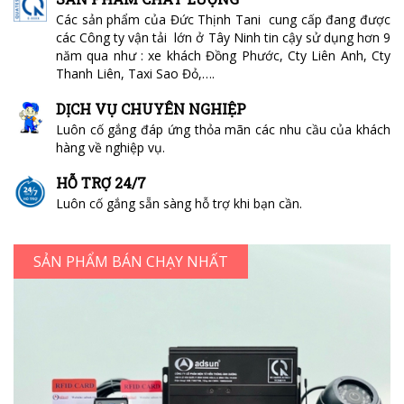
Các sản phẩm của Đức Thịnh Tani cung cấp đang được
các Công ty vận tải lớn ở Tây Ninh tin cậy sử dụng hơn 9
năm qua như : xe khách Đồng Phước, Cty Liên Anh, Cty
Thanh Liên, Taxi Sao Đỏ,….
DỊCH VỤ CHUYÊN NGHIỆP
Luôn cố gắng đáp ứng thỏa mãn các nhu cầu của khách
hàng về nghiệp vụ.
HỖ TRỢ 24/7
Luôn cố gắng sẵn sàng hỗ trợ khi bạn cần.
SẢN PHẨM BÁN CHẠY NHẤT