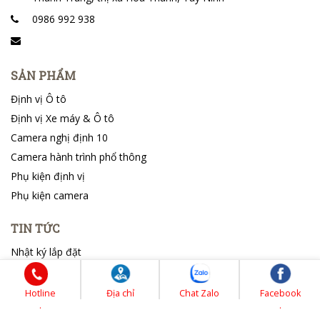
0986 992 938
SẢN PHẨM
Định vị Ô tô
Định vị Xe máy & Ô tô
Camera nghị định 10
Camera hành trình phổ thông
Phụ kiện định vị
Phụ kiện camera
TIN TỨC
Nhật ký lắp đặt
Tin tổng hợp
Hotline
Địa chỉ
Chat Zalo
Facebook
.
.