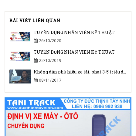
BÀI VIẾT LIÊN QUAN
TUYỂN DỤNG NHÂN VIÊN KỸ THUẬT
26/10/2020
TUYỂN DỤNG NHÂN VIÊN KỸ THUẬT
22/10/2019
Không dán phù hiệu xe tải, phạt 3-5 triệu đồng từ 1/7
08/11/2017