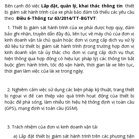
Bên cạnh đó việc
Lắp đặt, quản lý, khai thác thông tin
thiết
bị giám sát hành trình của xe phải bảo đảm tối thiểu các yêu cầu
theo
Điều 6-Thông tư 63/2014/TT-BGTVT
:
1. Thiết bị giám sát hành trình của xe phải được hợp quy, đảm
bảo ghi nhận, truyền dẫn đầy đủ, liên tục về máy chủ của đơn vị
kinh doanh vận tải chủ quản hoặc đơn vị cung cấp dịch vụ xử lý
dữ liệu từ thiết bị giám sát hành trình (trong trường hợp đơn vị
kinh doanh vận tải ủy thác cho đơn vị cung cấp dịch vụ thực
hiện thông qua hợp đồng có hiệu lực pháp lý) các thông tin bắt
buộc gồm: hành trình, tốc độ vận hành, thời gian lái xe liên tục,
thời gian làm việc của lái xe trong ngày.
2. Nghiêm cấm việc sử dụng các biện pháp kỹ thuật, trang thiết
bị ngoại vi để can thiệp vào quá trình hoạt động của thiết bị
hoặc để phá sóng, làm nhiễu tín hiệu hệ thống định vị toàn cầu
(GPS), mạng định vị toàn cầu (GSM).
3. Trách nhiệm của đơn vị kinh doanh vận tải
a) Lắp đặt thiết bị giám sát hành trình trên các phương tiện