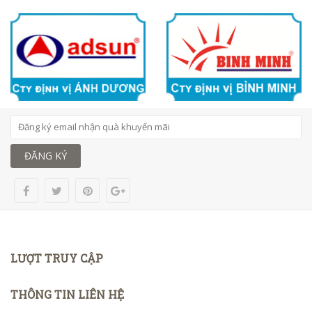
ĐĂNG KÝ
LƯỢT TRUY CẬP
THÔNG TIN LIÊN HỆ