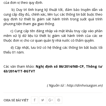
của đơn vị theo quy định.
b) Duy trì tình trạng kỹ thuật tốt, đảm bảo truyền dẫn và
cung cấp đầy đủ, chính xác, liên tục các thông tin bắt buộc theo
quy định từ thiết bị giám sát hành trình trong suốt quá trình
phương tiện tham gia giao thông.
c) Cung cấp tên đăng nhập và mật khẩu truy cập vào phần
mềm xử lý dữ liệu từ thiết bị giám sát hành trình của các xe
thuộc đơn vị cho cơ quan quản lý nhà nước có thẩm quyền.
d) Cập nhật, lưu trữ có hệ thống các thông tin bắt buộc tối
thiểu 01 năm.
Các văn tham khảo:
Nghị định số 86/2014/NĐ-CP, Thông tư
63/2014/TT-BGTVT
( Nguồn từ : http://dinhvisaigon.vn)
CHIA SẺ BÀI VIẾT