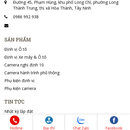
Đường 45, Phạm Hùng, khu phố Long Chí, phường Long
Thành Trung, thị xã Hòa Thành, Tây Ninh
0986 992 938
SẢN PHẨM
Định vị Ô tô
Định vị Xe máy & Ô tô
Camera nghị định 10
Camera hành trình phổ thông
Phụ kiện định vị
Phụ kiện camera
TIN TỨC
Nhật ký lắp đặt
Tin tổng hợp
Hotline
Địa chỉ
Chat Zalo
Facebook