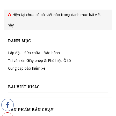
Hiện tại chưa có bài viết nào trong danh mục bài viết
này.
DANH MỤC
Lắp đặt - Sửa chữa - Bảo hành
Tư vấn xin Giấy phép & Phù hiệu Ô tô
Cung cấp bảo hiểm xe
BÀI VIẾT KHÁC
SẢN PHẨM BÁN CHẠY