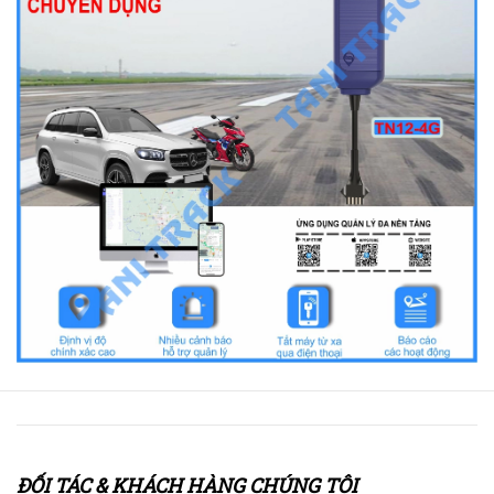
ĐỐI TÁC & KHÁCH HÀNG CHÚNG TÔI