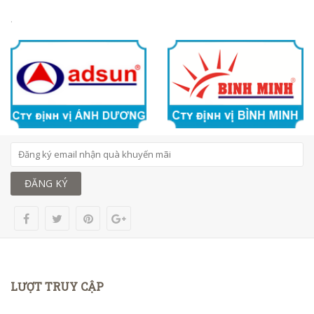
.
ĐĂNG KÝ
LƯỢT TRUY CẬP