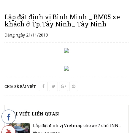
Lắp đặt định vị Bình Minh _ BM05 xe
khách ở Tp.Tây Ninh_ Tây Ninh
Đăng ngày 21/11/2019
CHIA SẺ BÀI VIẾT
BÀI VIẾT LIÊN QUAN
Lắp đặt định vị Vietmap cho xe 7 chổ INNOVA