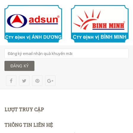
ĐĂNG KÝ
LƯỢT TRUY CẬP
THÔNG TIN LIÊN HỆ