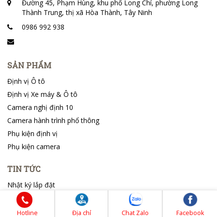
Đường 45, Phạm Hùng, khu phố Long Chí, phường Long
Thành Trung, thị xã Hòa Thành, Tây Ninh
0986 992 938
SẢN PHẨM
Định vị Ô tô
Định vị Xe máy & Ô tô
Camera nghị định 10
Camera hành trình phổ thông
Phụ kiện định vị
Phụ kiện camera
TIN TỨC
Nhật ký lắp đặt
Tin tổng hợp
Hotline
Địa chỉ
Chat Zalo
Facebook