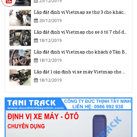
25/12/2019
Lắp đặt định vị Vietmap xe thứ 3 cho khách ở Châu Thành, Tây Ninh
20/12/2019
Lắp đặt định vị Vietmap cho xe ô tô 7 chổ dùng để tự quản
18/12/2019
Lắp đặt định vị Vietmap cho khách ở Tân Biên _ Tây Ninh
18/12/2019
Lắp đặt 1 cập định vị xe máy Vietmap cho khách ở chợ Trường Lưu, Hòa Thành, Tây Ninh
18/12/2019