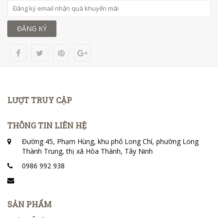
ĐĂNG KÝ
LƯỢT TRUY CẬP
THÔNG TIN LIÊN HỆ
Đường 45, Phạm Hùng, khu phố Long Chí, phường Long
Thành Trung, thị xã Hòa Thành, Tây Ninh
0986 992 938
SẢN PHẨM