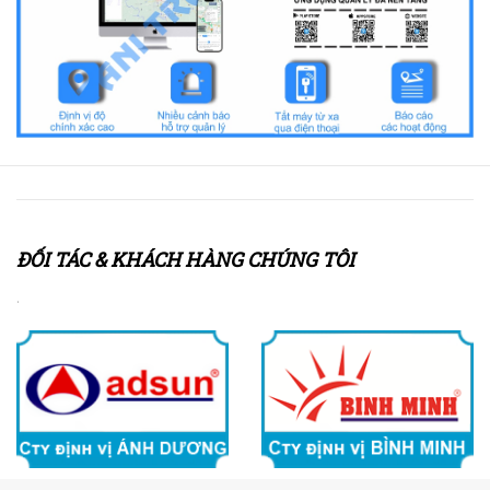
ĐỐI TÁC & KHÁCH HÀNG CHÚNG TÔI
.