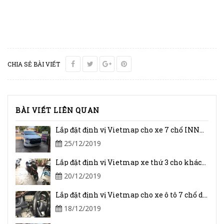
CHIA SẺ BÀI VIẾT
BÀI VIẾT LIÊN QUAN
Lắp đặt định vị Vietmap cho xe 7 chổ INNOVA
25/12/2019
Lắp đặt định vị Vietmap xe thứ 3 cho khách ở Châu Thành, Tây Ninh
20/12/2019
Lắp đặt định vị Vietmap cho xe ô tô 7 chổ dùng để tự quản
18/12/2019