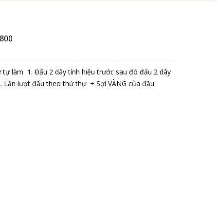
J800
 tự làm 1. Đấu 2 dây tính hiệu trước sau đó đấu 2 dây
2. Lần lượt đấu theo thứ thự + Sợi VÀNG của đầu