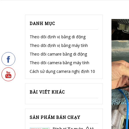
DANH MỤC
Theo dõi định vị bằng di động
Theo dõi định vị bằng máy tính
Theo dõi camare bằng di động
Theo dõi camera bằng máy tính
Cách sử dụng camera nghị định 10
BÀI VIẾT KHÁC
SẢN PHẨM BÁN CHẠY
Định vị Xe máy - Ô tô GT032