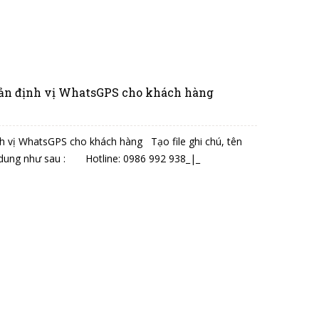
oản định vị WhatsGPS cho khách hàng
h vị WhatsGPS cho khách hàng Tạo file ghi chú, tên
 nội dung như sau : Hotline: 0986 992 938_|_