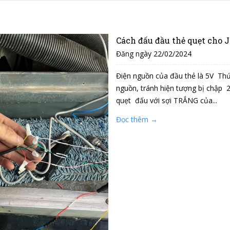
Cách đấu đầu thẻ quẹt cho 
Đăng ngày 22/02/2024
Điện nguồn của đầu thẻ là 5V Thứ
nguồn, tránh hiện tượng bị chập 
quẹt đấu với sợi TRẮNG của...
Đọc thêm →