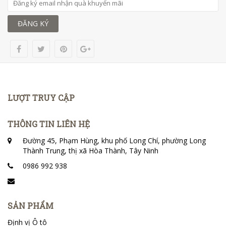
ĐĂNG KÝ
LƯỢT TRUY CẬP
THÔNG TIN LIÊN HỆ
Đường 45, Phạm Hùng, khu phố Long Chí, phường Long
Thành Trung, thị xã Hòa Thành, Tây Ninh
0986 992 938
SẢN PHẨM
Định vị Ô tô