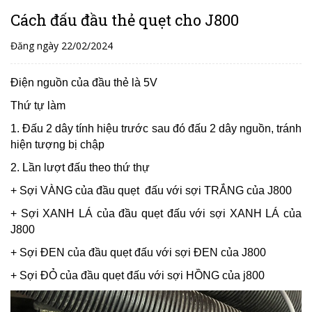
Cách đấu đầu thẻ quẹt cho J800
Đăng ngày 22/02/2024
Điện nguồn của đầu thẻ là 5V
Thứ tự làm
1. Đấu 2 dây tính hiệu trước sau đó đấu 2 dây nguồn, tránh
hiện tượng bị chập
2. Lần lượt đấu theo thứ thự
+ Sợi VÀNG của đầu quẹt đấu với sợi TRẮNG của J800
+ Sợi XANH LÁ của đầu quẹt đấu với sợi XANH LÁ của
J800
+ Sợi ĐEN của đầu quẹt đấu với sợi ĐEN của J800
+ Sợi ĐỎ của đầu quẹt đấu với sợi HỒNG của j800