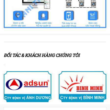
ĐỐI TÁC & KHÁCH HÀNG CHÚNG TÔI
.