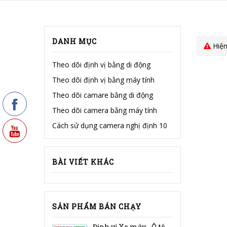
DANH MỤC
Hiện
Theo dõi định vị bằng di động
Theo dõi định vị bằng máy tính
Theo dõi camare bằng di động
Theo dõi camera bằng máy tính
Cách sử dụng camera nghị định 10
BÀI VIẾT KHÁC
SẢN PHẨM BÁN CHẠY
Định vị Xe máy - Ô tô GT032