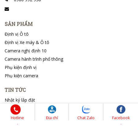
SẢN PHẨM
Định vị Ô tô
Định vị Xe máy & Ô tô
Camera nghị định 10
Camera hành trình phổ thông
Phụ kiện định vị
Phụ kiện camera
TIN TỨC
Nhật ký lắp đặt
Tin tổng hợp
Hotline
Địa chỉ
Chat Zalo
Facebook
.
.
© Bản quyền thuộc về Đức Thịnh Tây Ninh | Cung cấp bởi
Sapo
.