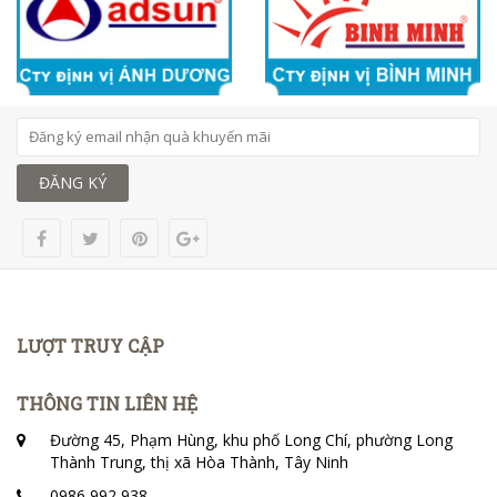
ĐĂNG KÝ
LƯỢT TRUY CẬP
THÔNG TIN LIÊN HỆ
Đường 45, Phạm Hùng, khu phố Long Chí, phường Long
Thành Trung, thị xã Hòa Thành, Tây Ninh
0986 992 938