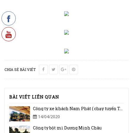
CHIA SẺ BÀI VIẾT
BÀI VIẾT LIÊN QUAN
Công ty xe khách Nam Phát ( chạy tuyến Tây Ninh - Đà Lạt)
14/04/2020
Công ty bột mì Dương Minh Châu