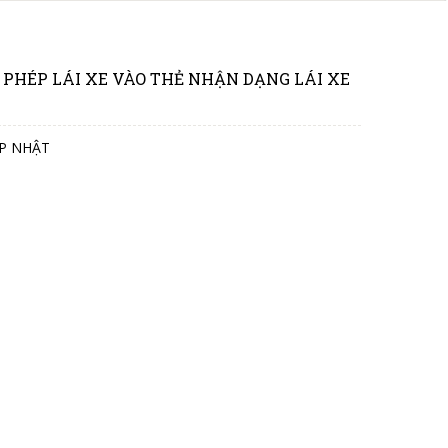
 PHÉP LÁI XE VÀO THẺ NHẬN DẠNG LÁI XE
P NHẬT