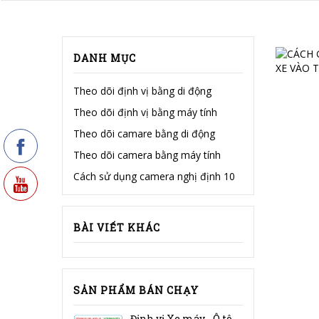
DANH MỤC
Theo dõi định vị bằng di động
Theo dõi định vị bằng máy tính
Theo dõi camare bằng di động
Theo dõi camera bằng máy tính
Cách sử dụng camera nghị định 10
BÀI VIẾT KHÁC
SẢN PHẨM BÁN CHẠY
Định vị Xe máy - Ô tô GT032