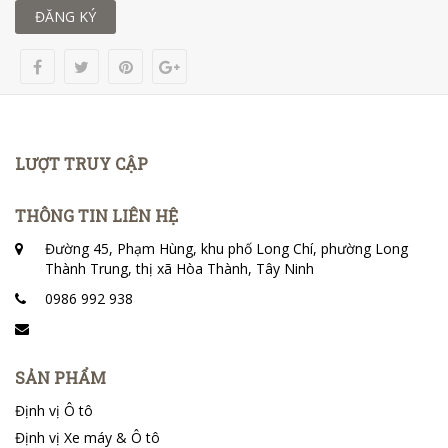
ĐĂNG KÝ
LƯỢT TRUY CẬP
THÔNG TIN LIÊN HỆ
Đường 45, Phạm Hùng, khu phố Long Chí, phường Long
Thành Trung, thị xã Hòa Thành, Tây Ninh
0986 992 938
SẢN PHẨM
Định vị Ô tô
Định vị Xe máy & Ô tô