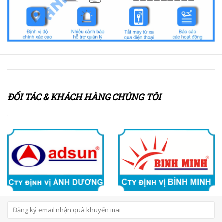
ĐỐI TÁC & KHÁCH HÀNG CHÚNG TÔI
.