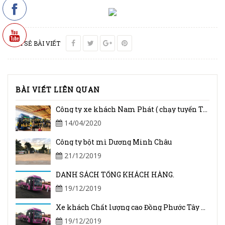
CHIA SẺ BÀI VIẾT
BÀI VIẾT LIÊN QUAN
Công ty xe khách Nam Phát ( chạy tuyến Tây Ninh - Đà Lạt)
14/04/2020
Công ty bột mì Dương Minh Châu
21/12/2019
DANH SÁCH TỔNG KHÁCH HÀNG.
19/12/2019
Xe khách Chất lượng cao Đồng Phước Tây Ninh.
19/12/2019