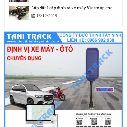
Lắp đặt 1 cập định vị xe máy Vietmap cho khách ở chợ Trường Lưu, Hòa Thành, Tây Ninh
18/12/2019