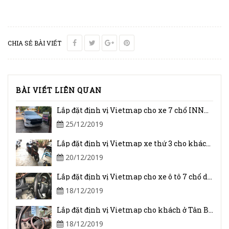
CHIA SẺ BÀI VIẾT
BÀI VIẾT LIÊN QUAN
Lắp đặt định vị Vietmap cho xe 7 chổ INNOVA
25/12/2019
Lắp đặt định vị Vietmap xe thứ 3 cho khách ở Châu Thành, Tây Ninh
20/12/2019
Lắp đặt định vị Vietmap cho xe ô tô 7 chổ dùng để tự quản
18/12/2019
Lắp đặt định vị Vietmap cho khách ở Tân Biên _ Tây Ninh
18/12/2019