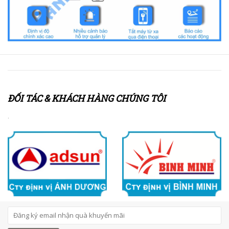
ĐỐI TÁC & KHÁCH HÀNG CHÚNG TÔI
.