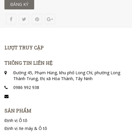
ĐĂNG KÝ
LƯỢT TRUY CẬP
THÔNG TIN LIÊN HỆ
Đường 45, Phạm Hùng, khu phố Long Chí, phường Long
Thành Trung, thị xã Hòa Thành, Tây Ninh
0986 992 938
SẢN PHẨM
Định vị Ô tô
Định vị Xe máy & Ô tô