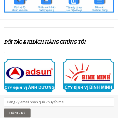
ĐỐI TÁC & KHÁCH HÀNG CHÚNG TÔI
.
ĐĂNG KÝ