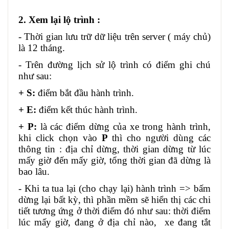
2. Xem lại lộ trình :
- Thời gian lưu trữ dữ liệu trên server ( máy chủ)
là 12 tháng.
- Trên đường lịch sử lộ trình có điểm ghi chú
như sau:
+ S:
điểm bắt đầu hành trình.
+ E:
điểm kết thúc hành trình.
+ P:
là các điểm dừng của xe trong hành trình,
khi click chọn vào
P
thì cho người dùng các
thông tin : địa chỉ dừng, thời gian dừng từ lúc
mấy giờ đến mấy giờ, tổng thời gian đã dừng là
bao lâu.
- Khi ta tua lại (cho chạy lại) hành trình => bấm
dừng lại bất kỳ, thì phần mềm sẽ hiển thị các chi
tiết tương ứng ở thời điểm đó như sau:
thời điểm
lúc mấy giờ, đang ở địa chỉ nào, xe đang tắt