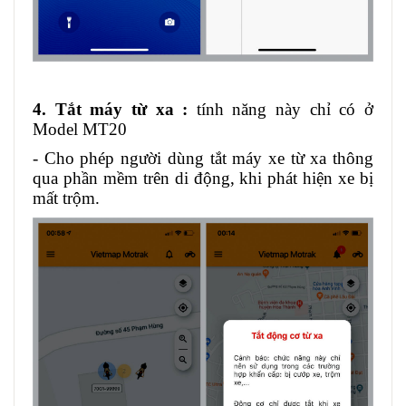
4. Tắt máy từ xa :
tính năng này chỉ có ở
Model MT20
- Cho phép người dùng tắt máy xe từ xa thông
qua phần mềm trên di động, khi phát hiện xe bị
mất trộm.