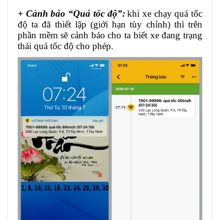
+ Cảnh báo “Quá tốc độ”:
khi xe chạy quá tốc
độ ta đã thiết lập (giới hạn tùy chỉnh) thì trên
phần mềm sẽ cảnh báo cho ta biết xe đang trạng
thái quá tốc độ cho phép.