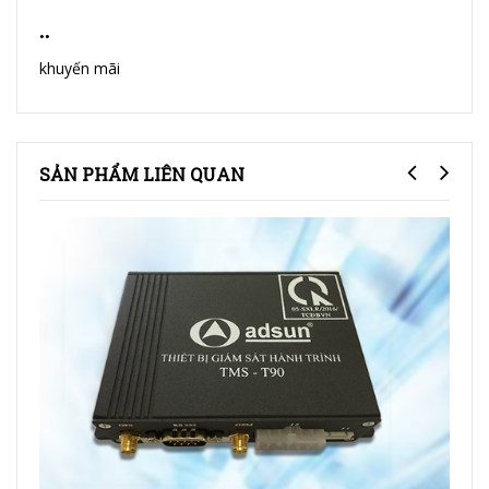
..
khuyến mãi
SẢN PHẨM LIÊN QUAN