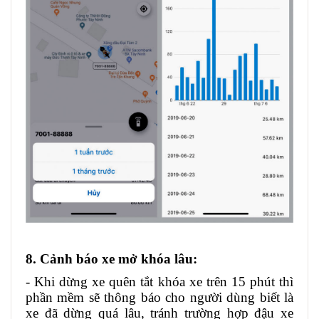
8. Cảnh báo xe mở khóa lâu:
- Khi dừng xe quên tắt khóa xe trên 15 phút thì
phần mềm sẽ thông báo cho người dùng biết là
xe đã dừng quá lâu, tránh trường hợp đậu xe