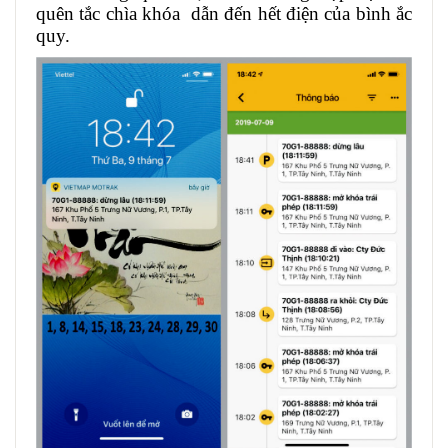
quên tắc chìa khóa dẫn đến hết điện của bình ắc
quy.