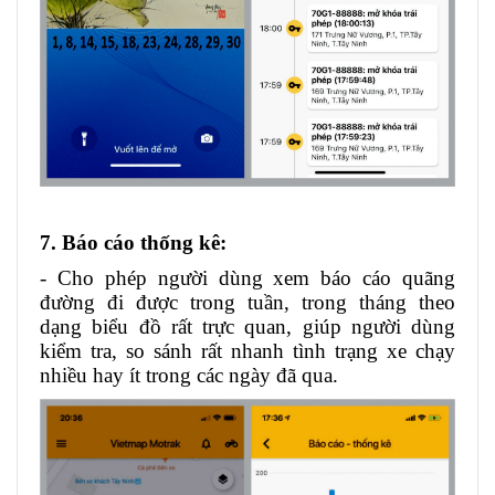
7. Báo cáo thống kê:
- Cho phép người dùng xem báo cáo quãng
đường đi được trong tuần, trong tháng theo
dạng biểu đồ rất trực quan, giúp người dùng
kiểm tra, so sánh rất nhanh tình trạng xe chạy
nhiều hay ít trong các ngày đã qua.