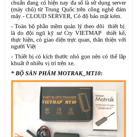
chuẩn đang có hiện nay đa số là sử dụng server
(máy chủ) từ Trung Quốc trên công nghệ đám
mây - CLOUD SERVER, Có độ bảo mật kém.
- Toàn bộ phần mềm quản lý theo dõi thiết bị
là do đội ngũ kỹ sư Cty VIETMAP thiết kế,
thực hiện, có giao diện trực quan, thân thiện với
người Việt
- Thiết bị có kích thước nhỏ gọn nên có thể lắp
khuất ở nhiều vị trí trên xe.
* BỘ SẢN PHẨM MOTRAK_MT10: