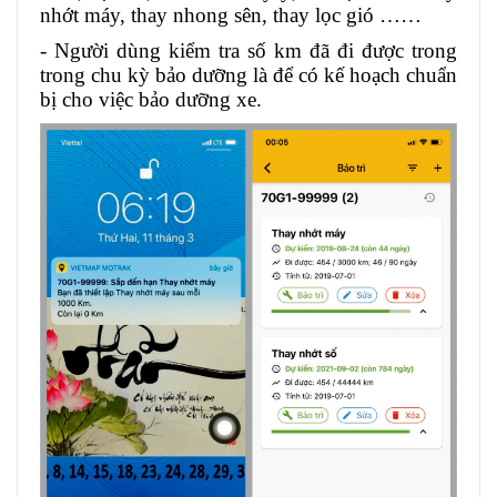
nhớt máy, thay nhong sên, thay lọc gió ……
- Người dùng kiểm tra số km đã đi được trong
trong chu kỳ bảo dưỡng là để có kế hoạch chuẩn
bị cho việc bảo dưỡng xe.