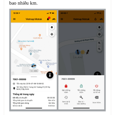
bao nhiêu km.