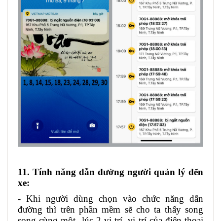
11. Tính năng dẫn đường người quản lý đến
xe:
- Khi người dùng chọn vào chức năng dẫn
đường thì trên phần mềm sẽ cho ta thấy song
song cùng một lúc 2 vị trí, vị trí của điện thoại