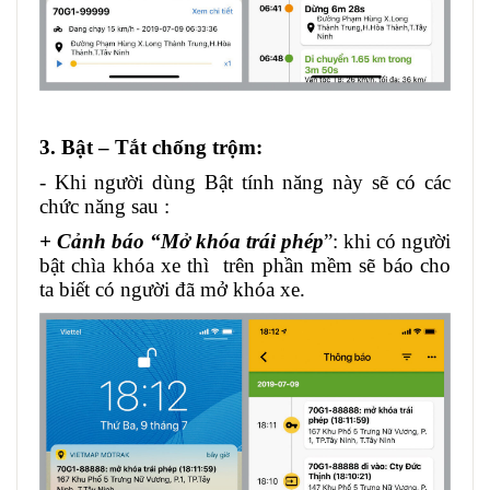
3. Bật – Tắt chống trộm:
- Khi người dùng Bật tính năng này sẽ có các
chức năng sau :
+ Cảnh báo “Mở khóa trái phép
”: khi có người
bật chìa khóa xe thì trên phần mềm sẽ báo cho
ta biết có người đã mở khóa xe.