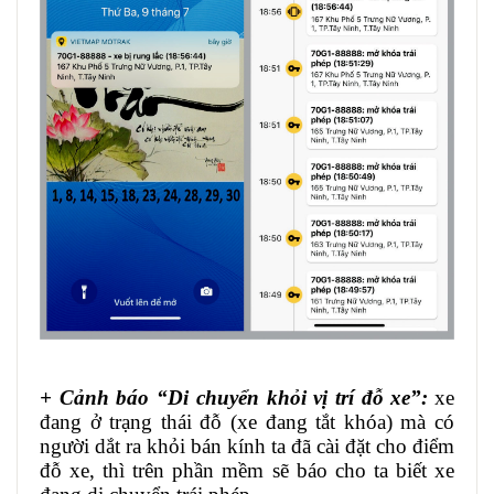
+ Cảnh báo “Di chuyển khỏi vị trí đỗ xe”:
xe
đang ở trạng thái đỗ (xe đang tắt khóa) mà có
người dắt ra khỏi bán kính ta đã cài đặt cho điểm
đỗ xe, thì trên phần mềm sẽ báo cho ta biết xe