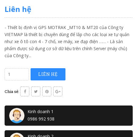
Liên hệ
- Thiết bị định vị GPS MOTRAK _MT10 & MT20 của Công ty
VIETMAP là thiết bị chuyên dùng để lắp cho các loại xe tự quản
như: xe ô tô con 4 - 7 chổ, xe máy, xe đạp điện …… - Là sản
phẩm được sử dụng cơ sở dữ liệu trên chính Server (máy chủ)
của Công ty...
LIÊN HỆ
Chia sẻ:
Kinh doanh 1
0986 992 938
Kinh doanh 2