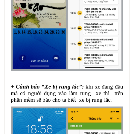
+ Cảnh báo “Xe bị rung lắc”:
khi xe đang đậu
mà có người đụng vào làm rung xe thì trên
phần mềm sẽ báo cho ta biết xe bị rung lắc.