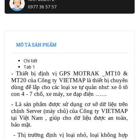
0977 36 57 57
MÔ TẢ SẢN PHẨM
Chi tiết
Tab 1
- Thiết bị định vị GPS MOTRAK _MT10 &
MT20 của Công ty VIETMAP là thiết bị chuyên
dùng để lắp cho các loại xe tự quản như: xe ô tô
con 4 - 7 chổ, xe máy, xe đạp điện ……
- Là sản phẩm được sử dụng cơ sở dữ liệu trên
chính Server (máy chủ) của Công ty VIETMAP
tại Việt Nam , giúp cho dữ liệu được an toàn,
bảo mật.
- Thị trường định vị loại nhỏ, loại không hợp