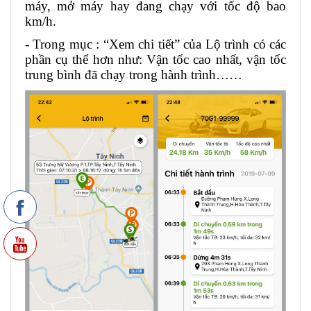
máy, mở máy hay đang chạy với tốc độ bao
km/h.
- Trong mục : “Xem chi tiết” của Lộ trình có các
phần cụ thể hơn như: Vận tốc cao nhất, vận tốc
trung bình đã chạy trong hành trình……