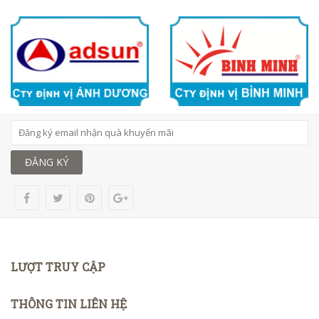
ĐĂNG KÝ
LƯỢT TRUY CẬP
THÔNG TIN LIÊN HỆ