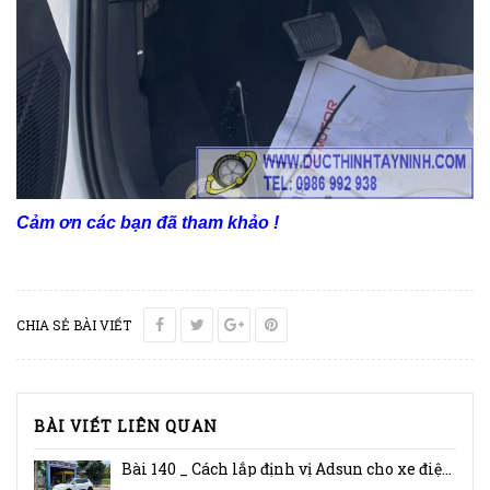
Cảm ơn các bạn đã tham khảo !
CHIA SẺ BÀI VIẾT
BÀI VIẾT LIÊN QUAN
Bài 140 _ Cách lắp định vị Adsun cho xe điện Vinfast VF e34