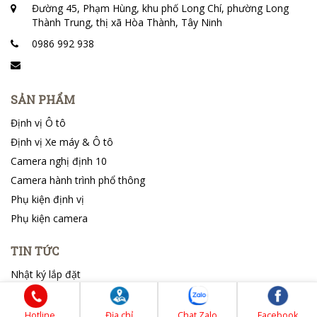
Đường 45, Phạm Hùng, khu phố Long Chí, phường Long
Thành Trung, thị xã Hòa Thành, Tây Ninh
0986 992 938
SẢN PHẨM
Định vị Ô tô
Định vị Xe máy & Ô tô
Camera nghị định 10
Camera hành trình phổ thông
Phụ kiện định vị
Phụ kiện camera
TIN TỨC
Nhật ký lắp đặt
Tin tổng hợp
Hotline
Địa chỉ
Chat Zalo
Facebook