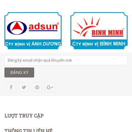
.
ĐĂNG KÝ
LƯỢT TRUY CẬP
THÔNG TIN LIÊN HỆ