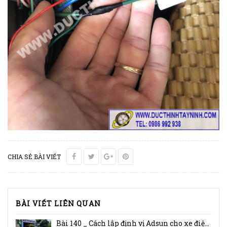
CHIA SẺ BÀI VIẾT
BÀI VIẾT LIÊN QUAN
Bài 140 _ Cách lắp định vị Adsun cho xe điện Vinfast VF e34