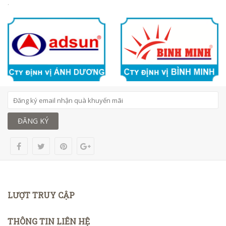
.
ĐĂNG KÝ
LƯỢT TRUY CẬP
THÔNG TIN LIÊN HỆ