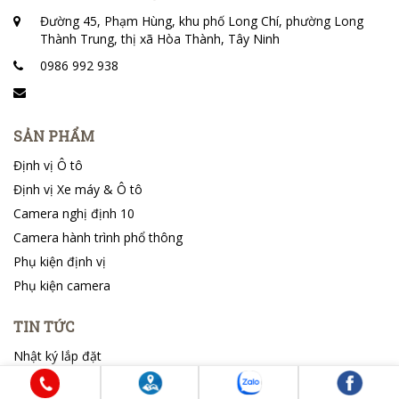
Đường 45, Phạm Hùng, khu phố Long Chí, phường Long
Thành Trung, thị xã Hòa Thành, Tây Ninh
0986 992 938
SẢN PHẨM
Định vị Ô tô
Định vị Xe máy & Ô tô
Camera nghị định 10
Camera hành trình phổ thông
Phụ kiện định vị
Phụ kiện camera
TIN TỨC
Nhật ký lắp đặt
Tin tổng hợp