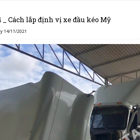
4 _ Cách lắp định vị xe đầu kéo Mỹ
y 14/11/2021