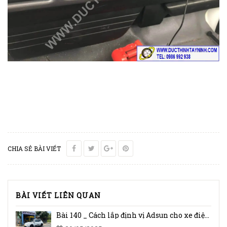
CHIA SẺ BÀI VIẾT
BÀI VIẾT LIÊN QUAN
Bài 140 _ Cách lắp định vị Adsun cho xe điện Vinfast VF e34