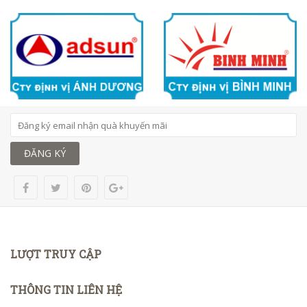
ĐĂNG KÝ
LƯỢT TRUY CẬP
THÔNG TIN LIÊN HỆ